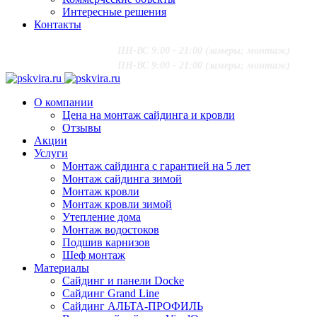
Интересные решения
Контакты
+7 (916) 624-48-60
;
ПН-ВС 9:00 - 21:00 (замеры; монтаж)
+7 (916) 624-48-60
;
ПН-ВС 9:00 - 21:00 (замеры; монтаж)
О компании
Цена на монтаж сайдинга и кровли
Отзывы
Акции
Услуги
Монтаж сайдинга с гарантией на 5 лет
Монтаж сайдинга зимой
Монтаж кровли
Монтаж кровли зимой
Утепление дома
Монтаж водостоков
Подшив карнизов
Шеф монтаж
Материалы
Сайдинг и панели Docke
Сайдинг Grand Line
Сайдинг АЛЬТА-ПРОФИЛЬ