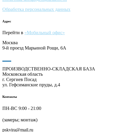
Обработка персональных данных
Адрес
Перейти в
«Мобильный офис»
Москва
9-й проезд Марьиной Рощи, 6А
ПРОИЗВОДСТВЕННО-СКЛАДСКАЯ БАЗА
Московская область
г. Сергиев Посад
ул. Гефсиманские пруды, д.4
Контакты
ПН-ВС 9:00 - 21:00
+7 (916) 624-48-60
(замеры; монтаж)
pskvira@mail.ru