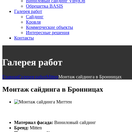
Виниловый сайдинг VinylOn
Обрешетка BASIS
Галерея работ
Сайдинг
Кровля
Коммерческие объекты
Интересные решения
Контакты
Галерея работ
Главная
Галерея работ
Mitten
Монтаж сайдинга в Бронницах
Монтаж сайдинга в Бронницах
Материал фасада:
Виниловый сайдинг
Бренд:
Mitten