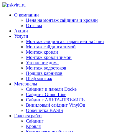
О компании
Цена на монтаж сайдинга и кровли
Отзывы
Акции
Услуги
Монтаж сайдинга с гарантией на 5 лет
Монтаж сайдинга зимой
Монтаж кровли
Монтаж кровли зимой
Утепление дома
Монтаж водостоков
Подшив карнизов
Шеф монтаж
Материалы
Сайдинг и панели Docke
Сайдинг Grand Line
Сайдинг АЛЬТА-ПРОФИЛЬ
Виниловый сайдинг VinylOn
Обрешетка BASIS
Галерея работ
Сайдинг
Кровля
Коммерческие объекты