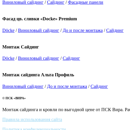
Виниловый сайдинг
/
Сайдинг
/
Фасадные панели
Фасад цв. сливки «Docke» Premium
Döcke
/
Виниловый сайдинг
/
До и после монтажа
/
Сайдинг
Монтаж Сайдинг
Döcke
/
Виниловый сайдинг
/
Сайдинг
Монтаж сайдинга Альта Профиль
Виниловый сайдинг
/
До и после монтажа
/
Сайдинг
© ПСК «ВИРА»
Монтаж сайдинга и кровли по выгодной цене от ПСК Вира. Ра
Правила использования сайта
Политика конфиденциальности