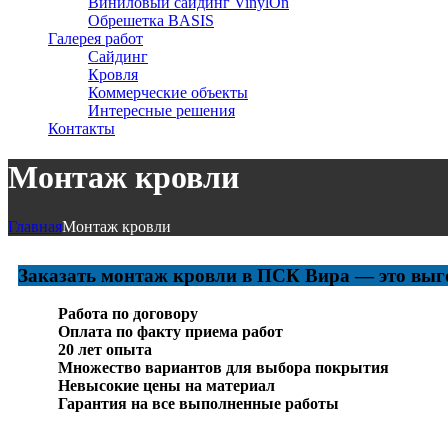
Виниловый сайдинг VinylOn
Обрешетка BASIS
Галерея работ
Сайдинг
Кровля
Коммерческие объекты
Интересные решения
Контакты
Монтаж кровли
Главная
Монтаж кровли
Заказать монтаж кровли в ПСК Вира — это выг
Работа по договору
Оплата по факту приема работ
20 лет опыта
Множество вариантов для выбора покрытия
Невысокие цены на материал
Гарантия на все выполненные работы