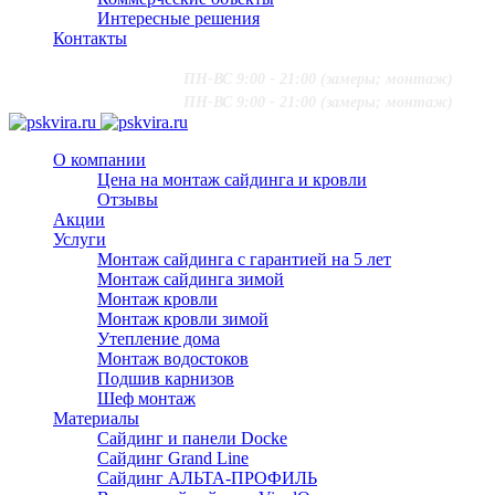
Интересные решения
Контакты
+7 (916) 624-48-60
;
ПН-ВС 9:00 - 21:00 (замеры; монтаж)
+7 (916) 624-48-60
;
ПН-ВС 9:00 - 21:00 (замеры; монтаж)
О компании
Цена на монтаж сайдинга и кровли
Отзывы
Акции
Услуги
Монтаж сайдинга с гарантией на 5 лет
Монтаж сайдинга зимой
Монтаж кровли
Монтаж кровли зимой
Утепление дома
Монтаж водостоков
Подшив карнизов
Шеф монтаж
Материалы
Сайдинг и панели Docke
Сайдинг Grand Line
Сайдинг АЛЬТА-ПРОФИЛЬ