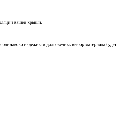
золяции вашей крыши.
а одинаково надежны и долговечны, выбор материала будет