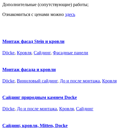
Дополнительные (сопутствующие) работы;
Ознакомиться с ценами можно
здесь
Монтаж фасад Stein и кровли
Döcke
,
Кровля
,
Сайдинг
,
Фасадные панели
Монтаж фасада и кровли
Döcke
,
Виниловый сайдинг
,
До и после монтажа
,
Кровля
Сайдинг природным камнем Docke
Döcke
,
До и после монтажа
,
Кровля
,
Сайдинг
Сайдинг, кровля, Mitten, Docke