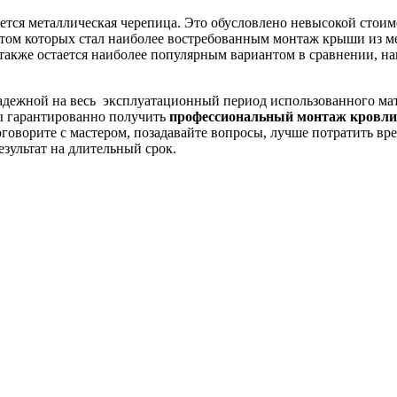
тся металлическая черепица. Это обусловлено невысокой стоим
том которых стал наиболее востребованным монтаж крыши из ме
кже остается наиболее популярным вариантом в сравнении, на
надежной на весь эксплуатационный период использованного мат
бы гарантированно получить
профессиональный монтаж кровли
ворите с мастером, позадавайте вопросы, лучше потратить врем
езультат на длительный срок.