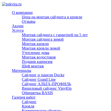
О компании
Цена на монтаж сайдинга и кровли
Отзывы
Акции
Услуги
Монтаж сайдинга с гарантией на 5 лет
Монтаж сайдинга зимой
Монтаж кровли
Монтаж кровли зимой
Утепление дома
Монтаж водостоков
Подшив карнизов
Шеф монтаж
Материалы
Сайдинг и панели Docke
Сайдинг Grand Line
Сайдинг АЛЬТА-ПРОФИЛЬ
Виниловый сайдинг VinylOn
Обрешетка BASIS
Галерея работ
Сайдинг
Кровля
Коммерческие объекты