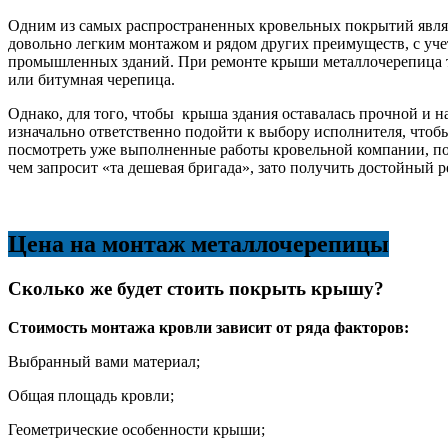
Одним из самых распространенных кровельных покрытий являе
довольно легким монтажом и рядом других преимуществ, с уче
промышленных зданий. При ремонте крыши металлочерепица та
или битумная черепица.
Однако, для того, чтобы крыша здания оставалась прочной и 
изначально ответственно подойти к выбору исполнителя, что
посмотреть уже выполненные работы кровельной компании, пого
чем запросит «та дешевая бригада», зато получить достойный р
Цена на монтаж металлочерепицы
Сколько же будет стоить покрыть крышу?
Стоимость монтажа кровли зависит от ряда факторов:
Выбранный вами материал;
Общая площадь кровли;
Геометрические особенности крыши;