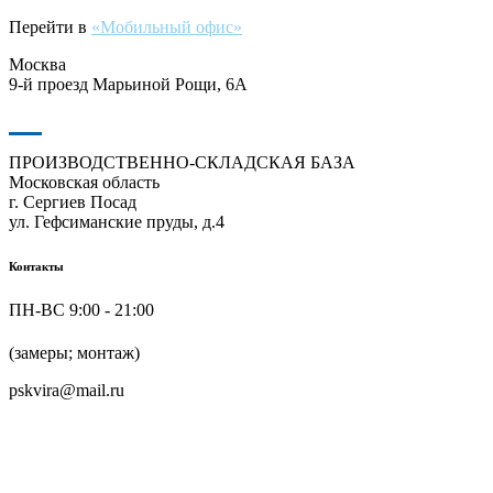
Перейти в
«Мобильный офис»
Москва
9-й проезд Марьиной Рощи, 6А
ПРОИЗВОДСТВЕННО-СКЛАДСКАЯ БАЗА
Московская область
г. Сергиев Посад
ул. Гефсиманские пруды, д.4
Контакты
ПН-ВС 9:00 - 21:00
+7 (916) 624-48-60
(замеры; монтаж)
pskvira@mail.ru
+7 (915) 292-79-79