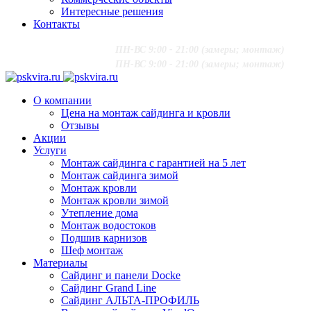
Интересные решения
Контакты
+7 (916) 624-48-60
;
ПН-ВС 9:00 - 21:00 (замеры; монтаж)
+7 (916) 624-48-60
;
ПН-ВС 9:00 - 21:00 (замеры; монтаж)
О компании
Цена на монтаж сайдинга и кровли
Отзывы
Акции
Услуги
Монтаж сайдинга с гарантией на 5 лет
Монтаж сайдинга зимой
Монтаж кровли
Монтаж кровли зимой
Утепление дома
Монтаж водостоков
Подшив карнизов
Шеф монтаж
Материалы
Сайдинг и панели Docke
Сайдинг Grand Line
Сайдинг АЛЬТА-ПРОФИЛЬ