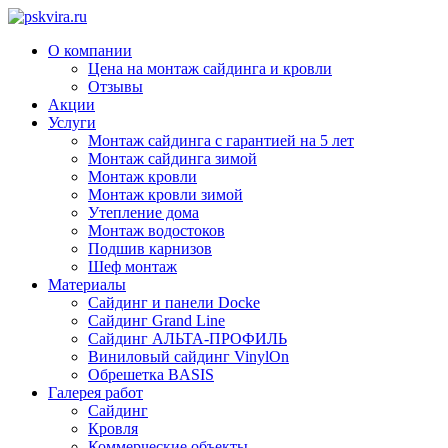
О компании
Цена на монтаж сайдинга и кровли
Отзывы
Акции
Услуги
Монтаж сайдинга с гарантией на 5 лет
Монтаж сайдинга зимой
Монтаж кровли
Монтаж кровли зимой
Утепление дома
Монтаж водостоков
Подшив карнизов
Шеф монтаж
Материалы
Сайдинг и панели Docke
Сайдинг Grand Line
Сайдинг АЛЬТА-ПРОФИЛЬ
Виниловый сайдинг VinylOn
Обрешетка BASIS
Галерея работ
Сайдинг
Кровля
Коммерческие объекты