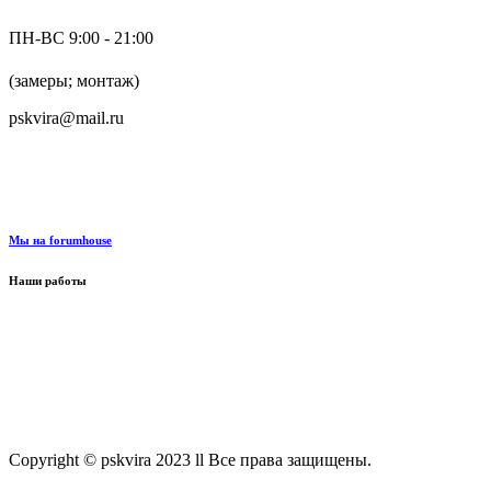
ПН-ВС 9:00 - 21:00
+7 (916) 624-48-60
(замеры; монтаж)
pskvira@mail.ru
+7 (915) 292-79-79
Мы на forumhouse
Наши работы
Copyright © pskvira 2023 ll Все права защищены.