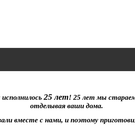
25 лет
м исполнилось
!
25 лет мы стараемс
отделывая ваши дома.
ли вместе с нами, и поэтому приготовил