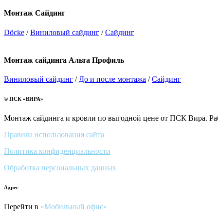
Монтаж Сайдинг
Döcke
/
Виниловый сайдинг
/
Сайдинг
Монтаж сайдинга Альта Профиль
Виниловый сайдинг
/
До и после монтажа
/
Сайдинг
© ПСК «ВИРА»
Монтаж сайдинга и кровли по выгодной цене от ПСК Вира. Ра
Правила использования сайта
Политика конфиденциальности
Обработка персональных данных
Адрес
Перейти в
«Мобильный офис»