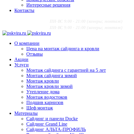
Интересные решения
Контакты
+7 (916) 624-48-60
;
ПН-ВС 9:00 - 21:00 (замеры; монтаж)
+7 (916) 624-48-60
;
ПН-ВС 9:00 - 21:00 (замеры; монтаж)
О компании
Цена на монтаж сайдинга и кровли
Отзывы
Акции
Услуги
Монтаж сайдинга с гарантией на 5 лет
Монтаж сайдинга зимой
Монтаж кровли
Монтаж кровли зимой
Утепление дома
Монтаж водостоков
Подшив карнизов
Шеф монтаж
Материалы
Сайдинг и панели Docke
Сайдинг Grand Line
Сайдинг АЛЬТА-ПРОФИЛЬ