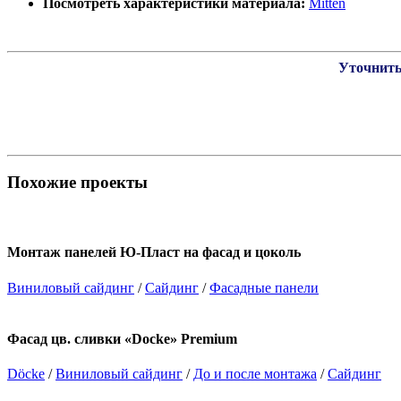
Посмотреть характеристики материала:
Mitten
Уточнить
Похожие проекты
Монтаж панелей Ю-Пласт на фасад и цоколь
Виниловый сайдинг
/
Сайдинг
/
Фасадные панели
Фасад цв. сливки «Docke» Premium
Döcke
/
Виниловый сайдинг
/
До и после монтажа
/
Сайдинг