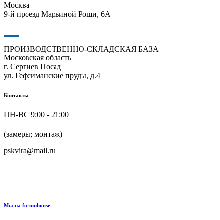
Москва
9-й проезд Марьиной Рощи, 6А
ПРОИЗВОДСТВЕННО-СКЛАДСКАЯ БАЗА
Московская область
г. Сергиев Посад
ул. Гефсиманские пруды, д.4
Контакты
ПН-ВС 9:00 - 21:00
+7 (916) 624-48-60
(замеры; монтаж)
pskvira@mail.ru
+7 (915) 292-79-79
Мы на forumhouse