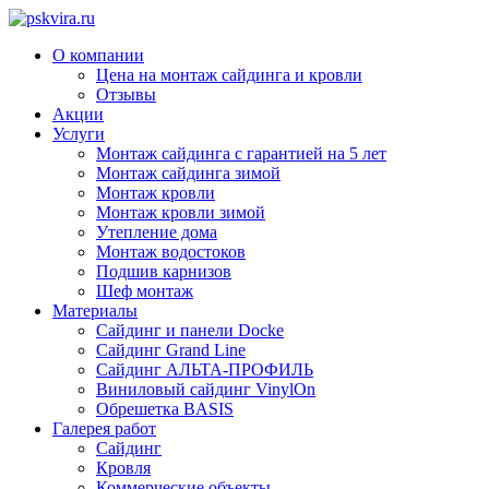
О компании
Цена на монтаж сайдинга и кровли
Отзывы
Акции
Услуги
Монтаж сайдинга с гарантией на 5 лет
Монтаж сайдинга зимой
Монтаж кровли
Монтаж кровли зимой
Утепление дома
Монтаж водостоков
Подшив карнизов
Шеф монтаж
Материалы
Сайдинг и панели Docke
Сайдинг Grand Line
Сайдинг АЛЬТА-ПРОФИЛЬ
Виниловый сайдинг VinylOn
Обрешетка BASIS
Галерея работ
Сайдинг
Кровля
Коммерческие объекты