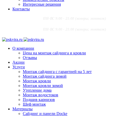
Интересные решения
Контакты
+7 (916) 624-48-60
;
ПН-ВС 9:00 - 21:00 (замеры; монтаж)
+7 (915) 292-79-79
PSKVIRA@MAIL.RU
+7 (916) 624-48-60
;
ПН-ВС 9:00 - 21:00 (замеры; монтаж)
+7 (915) 292-79-79
PSKVIRA@MAIL.RU
О компании
Цена на монтаж сайдинга и кровли
Отзывы
Акции
Услуги
Монтаж сайдинга с гарантией на 5 лет
Монтаж сайдинга зимой
Монтаж кровли
Монтаж кровли зимой
Утепление дома
Монтаж водостоков
Подшив карнизов
Шеф монтаж
Материалы
Сайдинг и панели Docke