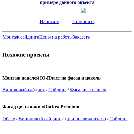
примере данного объекта
Написать
Позвонить
Монтаж сайдинга
Цены на работы
Заказать
Похожие проекты
Монтаж панелей Ю-Пласт на фасад и цоколь
Виниловый сайдинг
/
Сайдинг
/
Фасадные панели
Фасад цв. сливки «Docke» Premium
Döcke
/
Виниловый сайдинг
/
До и после монтажа
/
Сайдинг