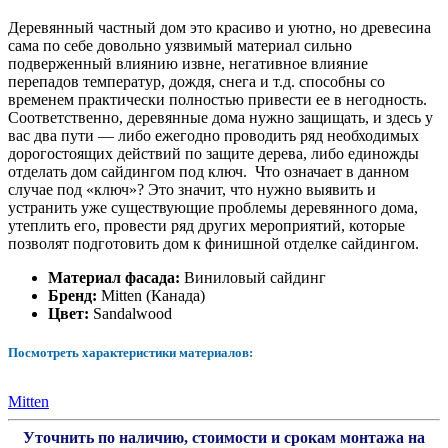
Деревянный частный дом это красиво и уютно, но древесина
сама по себе довольно уязвимый материал сильно
подверженный влиянию извне, негативное влияние
перепадов температур, дождя, снега и т.д. способны со
временем практически полностью привести ее в негодность.
Соответственно, деревянные дома нужно защищать, и здесь у
вас два пути — либо ежегодно проводить ряд необходимых
дорогостоящих действий по защите дерева, либо единожды
отделать дом сайдингом под ключ. Что означает в данном
случае под «ключ»? Это значит, что нужно выявить и
устранить уже существующие проблемы деревянного дома,
утеплить его, провести ряд других мероприятий, которые
позволят подготовить дом к финишной отделке сайдингом.
Материал фасада:
Виниловый сайдинг
Бренд:
Mitten (Канада)
Цвет:
Sandalwood
Посмотреть характеристики материалов:
Mitten
Уточнить по наличию, стоимости и срокам монтажа на