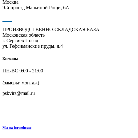
Москва
9-й проезд Марьиной Рощи, 6А
ПРОИЗВОДСТВЕННО-СКЛАДСКАЯ БАЗА
Московская область
г. Сергиев Посад
ул. Гефсиманские пруды, д.4
Контакты
ПН-ВС 9:00 - 21:00
+7 (916) 624-48-60
(замеры; монтаж)
pskvira@mail.ru
+7 (915) 292-79-79
Мы на forumhouse