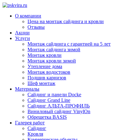
О компании
Цена на монтаж сайдинга и кровли
Отзывы
Акции
Услуги
Монтаж сайдинга с гарантией на 5 лет
Монтаж сайдинга зимой
Монтаж кровли
Монтаж кровли зимой
Утепление дома
Монтаж водостоков
Подшив карнизов
Шеф монтаж
Материалы
Сайдинг и панели Docke
Сайдинг Grand Line
Сайдинг АЛЬТА-ПРОФИЛЬ
Виниловый сайдинг VinylOn
Обрешетка BASIS
Галерея работ
Сайдинг
Кровля
Коммерческие объекты