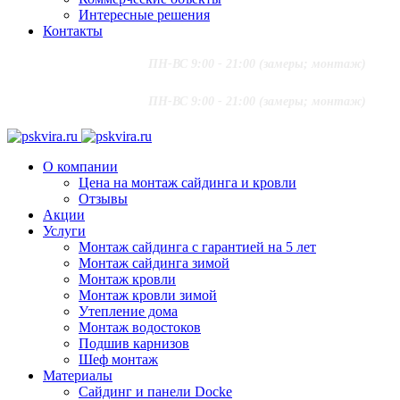
Интересные решения
Контакты
+7 (916) 624-48-60
;
ПН-ВС 9:00 - 21:00 (замеры; монтаж)
+7 (915) 292-79-79
PSKVIRA@MAIL.RU
+7 (916) 624-48-60
;
ПН-ВС 9:00 - 21:00 (замеры; монтаж)
+7 (915) 292-79-79
PSKVIRA@MAIL.RU
О компании
Цена на монтаж сайдинга и кровли
Отзывы
Акции
Услуги
Монтаж сайдинга с гарантией на 5 лет
Монтаж сайдинга зимой
Монтаж кровли
Монтаж кровли зимой
Утепление дома
Монтаж водостоков
Подшив карнизов
Шеф монтаж
Материалы
Сайдинг и панели Docke