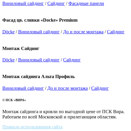
Виниловый сайдинг
/
Сайдинг
/
Фасадные панели
Фасад цв. сливки «Docke» Premium
Döcke
/
Виниловый сайдинг
/
До и после монтажа
/
Сайдинг
Монтаж Сайдинг
Döcke
/
Виниловый сайдинг
/
Сайдинг
Монтаж сайдинга Альта Профиль
Виниловый сайдинг
/
До и после монтажа
/
Сайдинг
© ПСК «ВИРА»
Монтаж сайдинга и кровли по выгодной цене от ПСК Вира.
Работаем по всей Московской и прилегающим областям.
Правила использования сайта