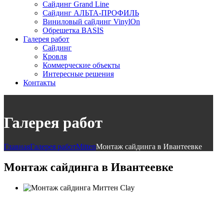
Сайдинг Grand Line
Сайдинг АЛЬТА-ПРОФИЛЬ
Виниловый сайдинг VinylOn
Обрешетка BASIS
Галерея работ
Сайдинг
Кровля
Коммерческие объекты
Интересные решения
Контакты
Галерея работ
Главная
Галерея работ
Mitten
Монтаж сайдинга в Ивантеевке
Монтаж сайдинга в Ивантеевке