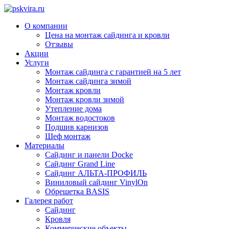
О компании
Цена на монтаж сайдинга и кровли
Отзывы
Акции
Услуги
Монтаж сайдинга с гарантией на 5 лет
Монтаж сайдинга зимой
Монтаж кровли
Монтаж кровли зимой
Утепление дома
Монтаж водостоков
Подшив карнизов
Шеф монтаж
Материалы
Сайдинг и панели Docke
Сайдинг Grand Line
Сайдинг АЛЬТА-ПРОФИЛЬ
Виниловый сайдинг VinylOn
Обрешетка BASIS
Галерея работ
Сайдинг
Кровля
Коммерческие объекты