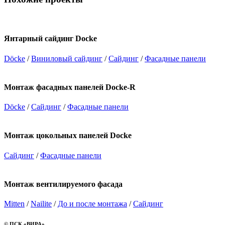
Янтарный сайдинг Docke
Döcke
/
Виниловый сайдинг
/
Сайдинг
/
Фасадные панели
Монтаж фасадных панелей Docke-R
Döcke
/
Сайдинг
/
Фасадные панели
Монтаж цокольных панелей Docke
Сайдинг
/
Фасадные панели
Монтаж вентилируемого фасада
Mitten
/
Nailite
/
До и после монтажа
/
Сайдинг
© ПСК «ВИРА»