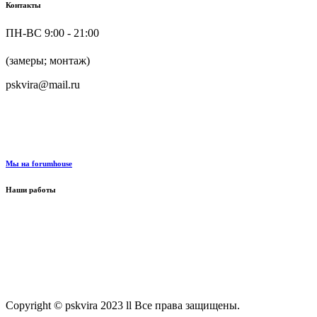
Контакты
ПН-ВС 9:00 - 21:00
+7 (916) 624-48-60
(замеры; монтаж)
pskvira@mail.ru
+7 (915) 292-79-79
Мы на forumhouse
Наши работы
Copyright © pskvira 2023 ll Все права защищены.