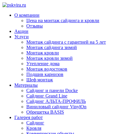
О компании
Цена на монтаж сайдинга и кровли
Отзывы
Акции
Услуги
Монтаж сайдинга с гарантией на 5 лет
Монтаж сайдинга зимой
Монтаж кровли
Монтаж кровли зимой
Утепление дома
Монтаж водостоков
Подшив карнизов
Шеф монтаж
Материалы
Сайдинг и панели Docke
Сайдинг Grand Line
Сайдинг АЛЬТА-ПРОФИЛЬ
Виниловый сайдинг VinylOn
Обрешетка BASIS
Галерея работ
Сайдинг
Кровля
Коммерческие объекты