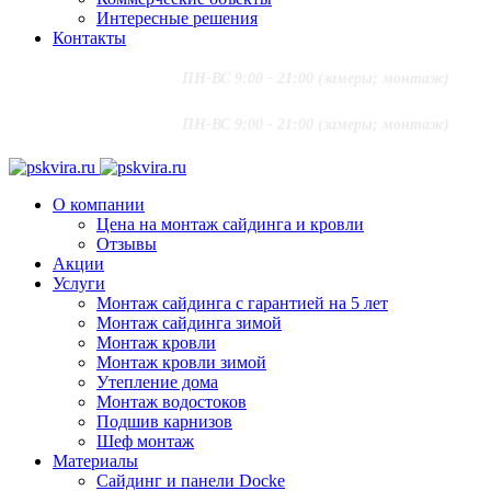
Интересные решения
Контакты
+7 (916) 624-48-60
;
ПН-ВС 9:00 - 21:00 (замеры; монтаж)
+7 (915) 292-79-79
PSKVIRA@MAIL.RU
+7 (916) 624-48-60
;
ПН-ВС 9:00 - 21:00 (замеры; монтаж)
+7 (915) 292-79-79
PSKVIRA@MAIL.RU
О компании
Цена на монтаж сайдинга и кровли
Отзывы
Акции
Услуги
Монтаж сайдинга с гарантией на 5 лет
Монтаж сайдинга зимой
Монтаж кровли
Монтаж кровли зимой
Утепление дома
Монтаж водостоков
Подшив карнизов
Шеф монтаж
Материалы
Сайдинг и панели Docke