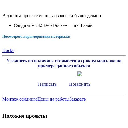
В данном проекте использовалось и было сделано:
Сайдинг «D4,5D» «Docke» — цв. Банан
Посмотреть характеристики материала:
Döcke
Уточнить по наличию, стоимости и срокам монтажа на
примере данного объекта
Написать
Позвонить
Монтаж сайдинга
Цены на работы
Заказать
Похожие проекты