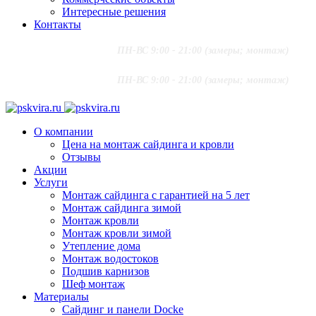
Интересные решения
Контакты
+7 (916) 624-48-60
;
ПН-ВС 9:00 - 21:00 (замеры; монтаж)
+7 (915) 292-79-79
PSKVIRA@MAIL.RU
+7 (916) 624-48-60
;
ПН-ВС 9:00 - 21:00 (замеры; монтаж)
+7 (915) 292-79-79
PSKVIRA@MAIL.RU
О компании
Цена на монтаж сайдинга и кровли
Отзывы
Акции
Услуги
Монтаж сайдинга с гарантией на 5 лет
Монтаж сайдинга зимой
Монтаж кровли
Монтаж кровли зимой
Утепление дома
Монтаж водостоков
Подшив карнизов
Шеф монтаж
Материалы
Сайдинг и панели Docke