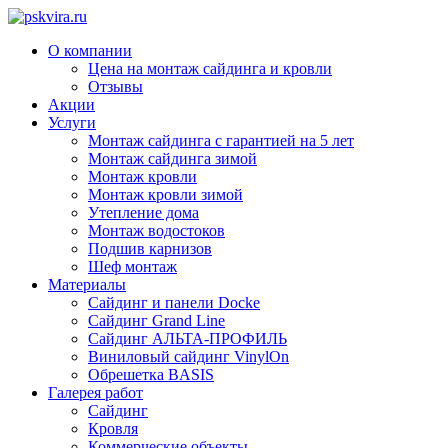
О компании
Цена на монтаж сайдинга и кровли
Отзывы
Акции
Услуги
Монтаж сайдинга с гарантией на 5 лет
Монтаж сайдинга зимой
Монтаж кровли
Монтаж кровли зимой
Утепление дома
Монтаж водостоков
Подшив карнизов
Шеф монтаж
Материалы
Сайдинг и панели Docke
Сайдинг Grand Line
Сайдинг АЛЬТА-ПРОФИЛЬ
Виниловый сайдинг VinylOn
Обрешетка BASIS
Галерея работ
Сайдинг
Кровля
Коммерческие объекты