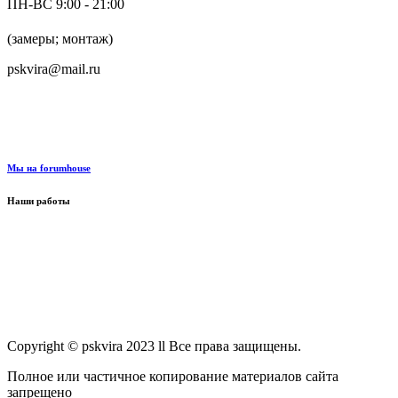
ПН-ВС 9:00 - 21:00
+7 (916) 624-48-60
(замеры; монтаж)
pskvira@mail.ru
+7 (915) 292-79-79
Мы на forumhouse
Наши работы
Copyright © pskvira 2023 ll Все права защищены.
Полное или частичное копирование материалов сайта
запрещено