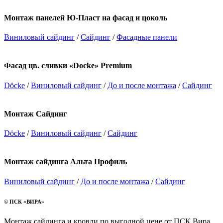
Монтаж панелей Ю-Пласт на фасад и цоколь
Виниловый сайдинг
/
Сайдинг
/
Фасадные панели
Фасад цв. сливки «Docke» Premium
Döcke
/
Виниловый сайдинг
/
До и после монтажа
/
Сайдинг
Монтаж Сайдинг
Döcke
/
Виниловый сайдинг
/
Сайдинг
Монтаж сайдинга Альта Профиль
Виниловый сайдинг
/
До и после монтажа
/
Сайдинг
© ПСК «ВИРА»
Монтаж сайдинга и кровли по выгодной цене от ПСК Вира.