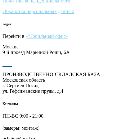
Политика конфиденциальности
Обработка персональных данных
Адрес
Перейти в
«Мобильный офис»
Москва
9-й проезд Марьиной Рощи, 6А
ПРОИЗВОДСТВЕННО-СКЛАДСКАЯ БАЗА
Московская область
г. Сергиев Посад
ул. Гефсиманские пруды, д.4
Контакты
ПН-ВС 9:00 - 21:00
+7 (916) 624-48-60
(замеры; монтаж)
pskvira@mail.ru