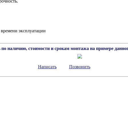
рочность.
о времени эксплуатации
 по наличию, стоимости и срокам монтажа на примере данног
Написать
Позвонить