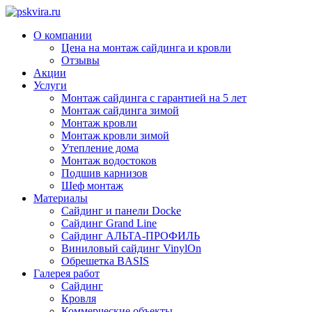
О компании
Цена на монтаж сайдинга и кровли
Отзывы
Акции
Услуги
Монтаж сайдинга с гарантией на 5 лет
Монтаж сайдинга зимой
Монтаж кровли
Монтаж кровли зимой
Утепление дома
Монтаж водостоков
Подшив карнизов
Шеф монтаж
Материалы
Сайдинг и панели Docke
Сайдинг Grand Line
Сайдинг АЛЬТА-ПРОФИЛЬ
Виниловый сайдинг VinylOn
Обрешетка BASIS
Галерея работ
Сайдинг
Кровля
Коммерческие объекты