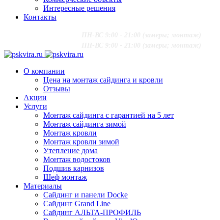
Интересные решения
Контакты
+7 (916) 624-48-60
;
ПН-ВС 9:00 - 21:00 (замеры; монтаж)
+7 (916) 624-48-60
;
ПН-ВС 9:00 - 21:00 (замеры; монтаж)
О компании
Цена на монтаж сайдинга и кровли
Отзывы
Акции
Услуги
Монтаж сайдинга с гарантией на 5 лет
Монтаж сайдинга зимой
Монтаж кровли
Монтаж кровли зимой
Утепление дома
Монтаж водостоков
Подшив карнизов
Шеф монтаж
Материалы
Сайдинг и панели Docke
Сайдинг Grand Line
Сайдинг АЛЬТА-ПРОФИЛЬ