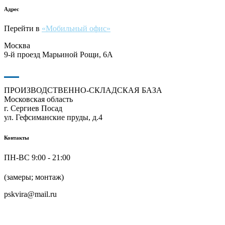
Адрес
Перейти в
«Мобильный офис»
Москва
9-й проезд Марьиной Рощи, 6А
ПРОИЗВОДСТВЕННО-СКЛАДСКАЯ БАЗА
Московская область
г. Сергиев Посад
ул. Гефсиманские пруды, д.4
Контакты
ПН-ВС 9:00 - 21:00
+7 (916) 624-48-60
(замеры; монтаж)
pskvira@mail.ru
+7 (915) 292-79-79