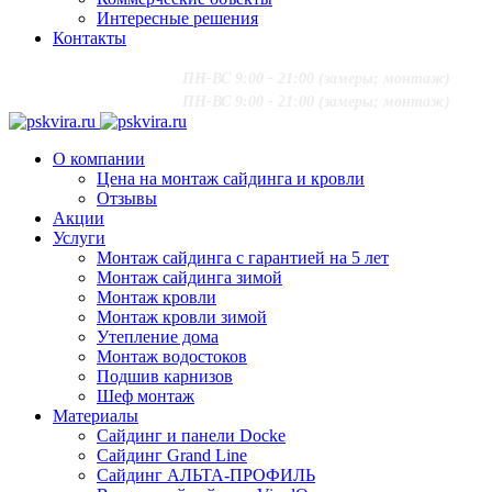
Интересные решения
Контакты
+7 (916) 624-48-60
;
ПН-ВС 9:00 - 21:00 (замеры; монтаж)
+7 (916) 624-48-60
;
ПН-ВС 9:00 - 21:00 (замеры; монтаж)
О компании
Цена на монтаж сайдинга и кровли
Отзывы
Акции
Услуги
Монтаж сайдинга с гарантией на 5 лет
Монтаж сайдинга зимой
Монтаж кровли
Монтаж кровли зимой
Утепление дома
Монтаж водостоков
Подшив карнизов
Шеф монтаж
Материалы
Сайдинг и панели Docke
Сайдинг Grand Line
Сайдинг АЛЬТА-ПРОФИЛЬ