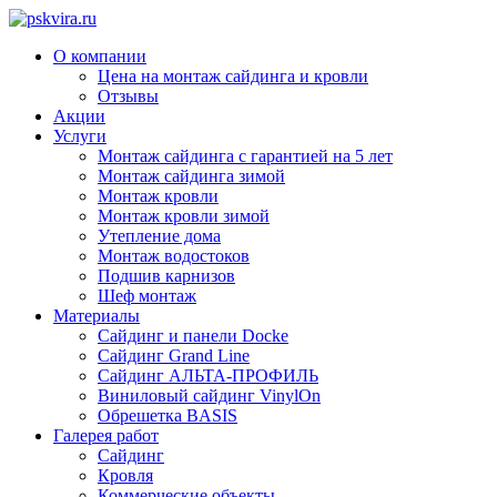
О компании
Цена на монтаж сайдинга и кровли
Отзывы
Акции
Услуги
Монтаж сайдинга с гарантией на 5 лет
Монтаж сайдинга зимой
Монтаж кровли
Монтаж кровли зимой
Утепление дома
Монтаж водостоков
Подшив карнизов
Шеф монтаж
Материалы
Сайдинг и панели Docke
Сайдинг Grand Line
Сайдинг АЛЬТА-ПРОФИЛЬ
Виниловый сайдинг VinylOn
Обрешетка BASIS
Галерея работ
Сайдинг
Кровля
Коммерческие объекты