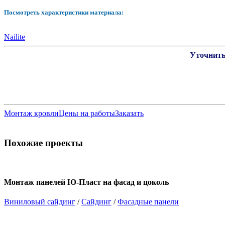
Посмотреть характеристики материала:
Nailite
Уточнить
Монтаж кровли
Цены на работы
Заказать
Похожие проекты
Монтаж панелей Ю-Пласт на фасад и цоколь
Виниловый сайдинг
/
Сайдинг
/
Фасадные панели