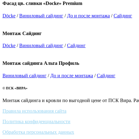
Фасад цв. сливки «Docke» Premium
Döcke
/
Виниловый сайдинг
/
До и после монтажа
/
Сайдинг
Монтаж Сайдинг
Döcke
/
Виниловый сайдинг
/
Сайдинг
Монтаж сайдинга Альта Профиль
Виниловый сайдинг
/
До и после монтажа
/
Сайдинг
© ПСК «ВИРА»
Монтаж сайдинга и кровли по выгодной цене от ПСК Вира. Ра
Правила использования сайта
Политика конфиденциальности
Обработка персональных данных