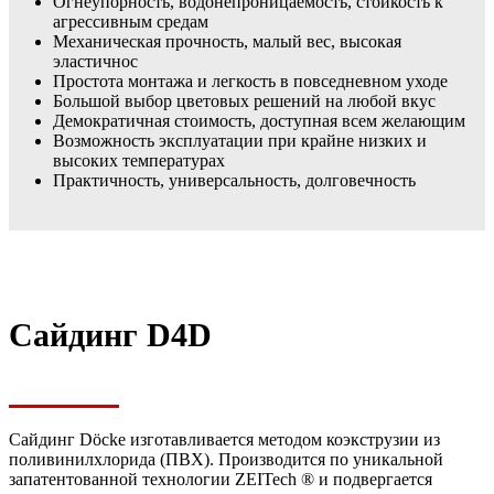
Огнеупорность, водонепроницаемость, стойкость к
агрессивным средам
Механическая прочность, малый вес, высокая
эластичнос
Простота монтажа и легкость в повседневном уходе
Большой выбор цветовых решений на любой вкус
Демократичная стоимость, доступная всем желающим
Возможность эксплуатации при крайне низких и
высоких температурах
Практичность, универсальность, долговечность
Сайдинг D4D
Сайдинг Döcke изготавливается методом коэкструзии из
поливинилхлорида (ПВХ). Производится по уникальной
запатентованной технологии ZEITech ® и подвергается