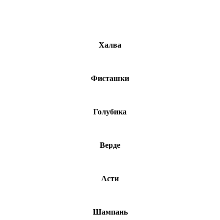
Халва
Фисташки
Голубика
Верде
Асти
Шампань