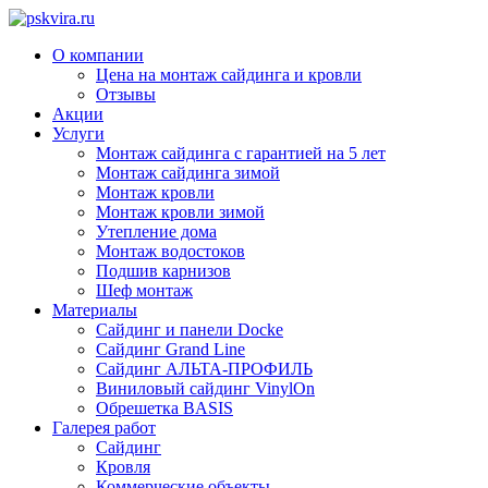
О компании
Цена на монтаж сайдинга и кровли
Отзывы
Акции
Услуги
Монтаж сайдинга с гарантией на 5 лет
Монтаж сайдинга зимой
Монтаж кровли
Монтаж кровли зимой
Утепление дома
Монтаж водостоков
Подшив карнизов
Шеф монтаж
Материалы
Сайдинг и панели Docke
Сайдинг Grand Line
Сайдинг АЛЬТА-ПРОФИЛЬ
Виниловый сайдинг VinylOn
Обрешетка BASIS
Галерея работ
Сайдинг
Кровля
Коммерческие объекты