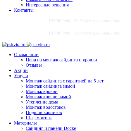
Интересные решения
Контакты
+7 (916) 624-48-60
;
ПН-ВС 9:00 - 21:00 (замеры; монтаж)
+7 (915) 292-79-79
PSKVIRA@MAIL.RU
+7 (916) 624-48-60
;
ПН-ВС 9:00 - 21:00 (замеры; монтаж)
+7 (915) 292-79-79
PSKVIRA@MAIL.RU
О компании
Цена на монтаж сайдинга и кровли
Отзывы
Акции
Услуги
Монтаж сайдинга с гарантией на 5 лет
Монтаж сайдинга зимой
Монтаж кровли
Монтаж кровли зимой
Утепление дома
Монтаж водостоков
Подшив карнизов
Шеф монтаж
Материалы
Сайдинг и панели Docke