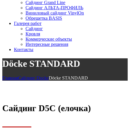
Сайдинг Grand Line
Сайдинг АЛЬТА-ПРОФИЛЬ
Виниловый сайдинг VinylOn
Обрешетка BASIS
Галерея работ
Сайдинг
Кровля
Коммерческие объекты
Интересные решения
Контакты
Döcke STANDARD
Главная
Сайдинг Docke
Döcke STANDARD
Сайдинг D5C (елочка)