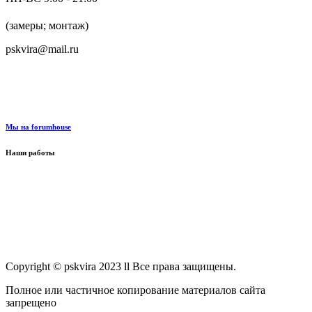
+7 (916) 624-48-60
(замеры; монтаж)
pskvira@mail.ru
+7 (915) 292-79-79
Мы на forumhouse
Наши работы
Copyright © pskvira 2023 ll Все права защищены.
Полное или частичное копирование материалов сайта
запрещено