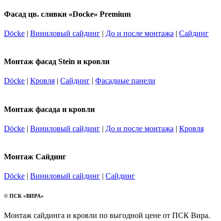
Фасад цв. сливки «Docke» Premium
Döcke
|
Виниловый сайдинг
|
До и после монтажа
|
Сайдинг
Монтаж фасад Stein и кровли
Döcke
|
Кровля
|
Сайдинг
|
Фасадные панели
Монтаж фасада и кровли
Döcke
|
Виниловый сайдинг
|
До и после монтажа
|
Кровля
Монтаж Сайдинг
Döcke
|
Виниловый сайдинг
|
Сайдинг
© ПСК «ВИРА»
Монтаж сайдинга и кровли по выгодной цене от ПСК Вира.