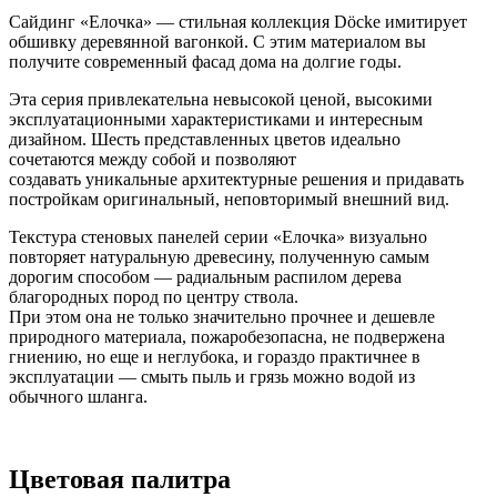
Сайдинг «Елочка» — стильная коллекция Döcke имитирует
обшивку деревянной вагонкой. С этим материалом вы
получите современный фасад дома на долгие годы.
Эта серия привлекательна невысокой ценой, высокими
эксплуатационными характеристиками и интересным
дизайном. Шесть представленных цветов идеально
сочетаются между собой и позволяют
создавать уникальные архитектурные решения и придавать
постройкам оригинальный, неповторимый внешний вид.
Текстура стеновых панелей серии «Елочка» визуально
повторяет натуральную древесину, полученную самым
дорогим способом — радиальным распилом дерева
благородных пород по центру ствола.
При этом она не только значительно прочнее и дешевле
природного материала, пожаробезопасна, не подвержена
гниению, но еще и неглубока, и гораздо практичнее в
эксплуатации — смыть пыль и грязь можно водой из
обычного шланга.
Цветовая палитра