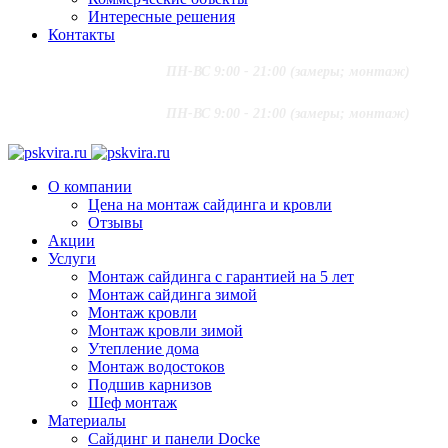
Интересные решения
Контакты
+7 (916) 624-48-60
;
ПН-ВС 9:00 - 21:00 (замеры; монтаж)
+7 (915) 292-79-79
PSKVIRA@MAIL.RU
+7 (916) 624-48-60
;
ПН-ВС 9:00 - 21:00 (замеры; монтаж)
+7 (915) 292-79-79
PSKVIRA@MAIL.RU
О компании
Цена на монтаж сайдинга и кровли
Отзывы
Акции
Услуги
Монтаж сайдинга с гарантией на 5 лет
Монтаж сайдинга зимой
Монтаж кровли
Монтаж кровли зимой
Утепление дома
Монтаж водостоков
Подшив карнизов
Шеф монтаж
Материалы
Сайдинг и панели Docke