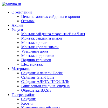
О компании
Цена на монтаж сайдинга и кровли
Отзывы
Акции
Услуги
Монтаж сайдинга с гарантией на 5 лет
Монтаж сайдинга зимой
Монтаж кровли
Монтаж кровли зимой
Утепление дома
Монтаж водостоков
Подшив карнизов
Шеф монтаж
Материалы
Сайдинг и панели Docke
Сайдинг Grand Line
Сайдинг АЛЬТА-ПРОФИЛЬ
Виниловый сайдинг VinylOn
Обрешетка BASIS
Галерея работ
Сайдинг
Кровля
Коммерческие объекты