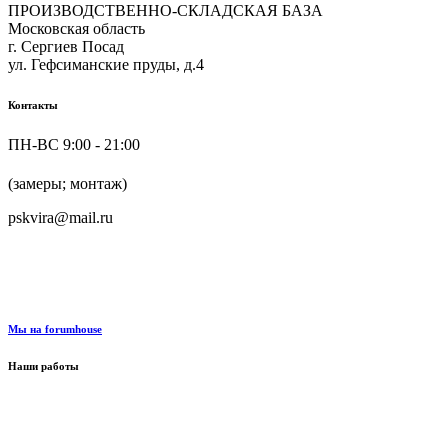
ПРОИЗВОДСТВЕННО-СКЛАДСКАЯ БАЗА
Московская область
г. Сергиев Посад
ул. Гефсиманские пруды, д.4
Контакты
ПН-ВС 9:00 - 21:00
+7 (916) 624-48-60
(замеры; монтаж)
pskvira@mail.ru
+7 (915) 292-79-79
Мы на forumhouse
Наши работы